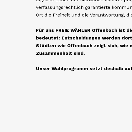
BILDUNG, KULTUR & SPORT
Bildung, Kul
und Sport a