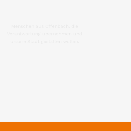
LITÄT, STADTLEBEN & FREIZEIT