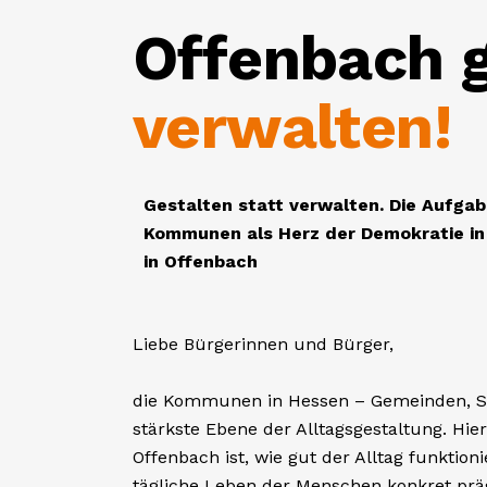
konsequente Durchsetzung von Regeln 
Stadtreinigung ein. Prävention, Katastrop
funktionierende Warnsysteme und starke
Offenbach auch in Krisen handlungsfähig 
Mehr lesen