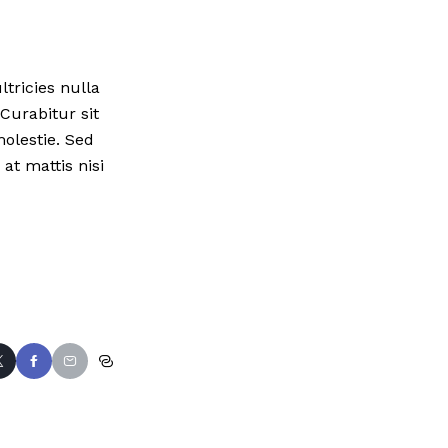
tricies nulla
 Curabitur sit
molestie. Sed
at mattis nisi