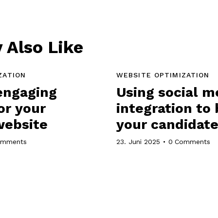
 Also Like
ZATION
WEBSITE OPTIMIZATION
engaging
Using social m
or your
integration to
 website
your candidate
omments
23. Juni 2025
0
Comments