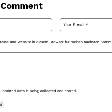
a Comment
resse und Website in diesem Browser für meinen nächsten Komme
submitted data is being
collected and stored
.