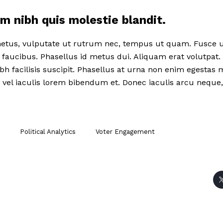
m nibh quis molestie blandit.
tus, vulputate ut rutrum nec, tempus ut quam. Fusce ul
la faucibus. Phasellus id metus dui. Aliquam erat volutpat.
ibh facilisis suscipit. Phasellus at urna non enim egestas 
, vel iaculis lorem bibendum et. Donec iaculis arcu neque, 
Political Analytics
Voter Engagement