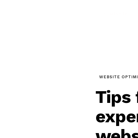
Startseite
WEBSITE OPTIM
Tips
expe
webs