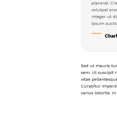
placerat. Cra
volutpat ero
Integer ut d
ipsum auctor
Char
Sed ut mauris tu
sem. Ut suscipit 
vitae pellentesque
Curabitur imperd
varius lobortis. I