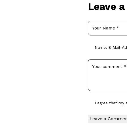
Leave 
Name, E-Mail-Ad
I agree that my 