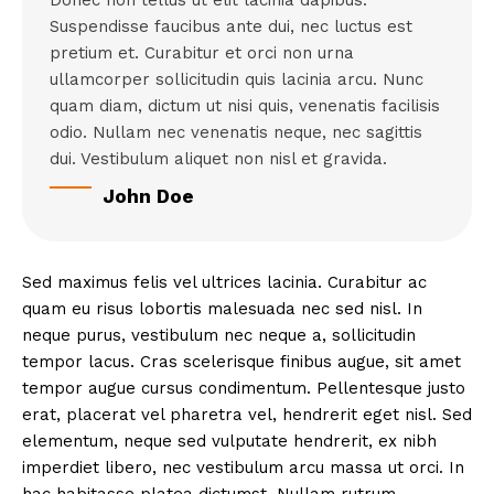
Donec non tellus ut elit lacinia dapibus.
Suspendisse faucibus ante dui, nec luctus est
pretium et. Curabitur et orci non urna
ullamcorper sollicitudin quis lacinia arcu. Nunc
quam diam, dictum ut nisi quis, venenatis facilisis
odio. Nullam nec venenatis neque, nec sagittis
dui. Vestibulum aliquet non nisl et gravida.
John Doe
Sed maximus felis vel ultrices lacinia. Curabitur ac
quam eu risus lobortis malesuada nec sed nisl. In
neque purus, vestibulum nec neque a, sollicitudin
tempor lacus. Cras scelerisque finibus augue, sit amet
tempor augue cursus condimentum. Pellentesque justo
erat, placerat vel pharetra vel, hendrerit eget nisl. Sed
elementum, neque sed vulputate hendrerit, ex nibh
imperdiet libero, nec vestibulum arcu massa ut orci. In