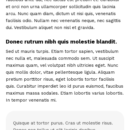
et orci non urna ullamcorper sollicitudin quis lacinia
arcu. Nunc quam diam, dictum ut nisi quis, venenatis
facilisis odio. Nullam nec venenatis neque, nec sagittis
dui. Vestibulum aliquet non nisl et gravida.
Donec rutrum nibh quis molestie blandit.
Sed ut mauris turpis. Etiam tortor sapien, vestibulum
nec nulla et, malesuada commodo sem. Ut suscipit
maximus quam, vel volutpat nibh ultricies eget. Nunc
quis mollis dolor, vitae pellentesque ligula. Aliquam
pretium porttitor risus, eget lobortis tortor facilisis
quis. Curabitur imperdiet leo id purus euismod, faucibus
maximus massa sodales. Etiam lobortis varius lobortis.
In tempor venenatis mi.
Quisque at tortor purus. Cras ut molestie risus.