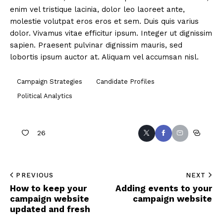
enim vel tristique lacinia, dolor leo laoreet ante,
molestie volutpat eros eros et sem. Duis quis varius
dolor. Vivamus vitae efficitur ipsum. Integer ut dignissim
sapien. Praesent pulvinar dignissim mauris, sed
lobortis ipsum auctor at. Aliquam vel accumsan nisl.
Campaign Strategies
Candidate Profiles
Political Analytics
26
PREVIOUS
NEXT
How to keep your
Adding events to your
campaign website
campaign website
updated and fresh