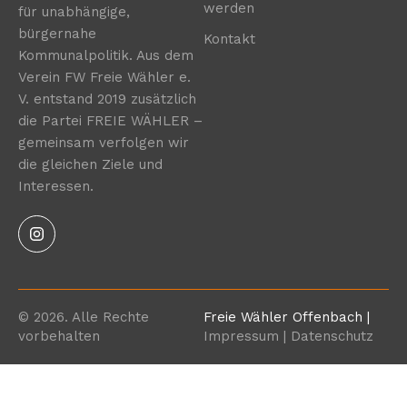
werden
für unabhängige,
bürgernahe
Kontakt
Kommunalpolitik. Aus dem
Verein FW Freie Wähler e.
V. entstand 2019 zusätzlich
die Partei FREIE WÄHLER –
gemeinsam verfolgen wir
die gleichen Ziele und
Interessen.
© 2026. Alle Rechte
Freie Wähler Offenbach |
vorbehalten
Impressum
| Datenschutz