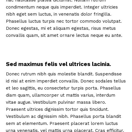
hac habitasse platea dictumst. Nullam rutrum
condimentum neque quis imperdiet. Integer ultricies
nibh eget sem luctus, in venenatis dolor fringilla.
Phasellus luctus turpis nec tortor commodo volutpat.
Donec egestas, mi et aliquam egestas, risus metus
convallis quam, sit amet ornare lectus neque eu ante.
Sed maximus felis vel ultrices lacinia.
Donec rutrum nibh quis molestie blandit. Suspendisse
id nisi at enim imperdiet convallis. Donec sodales tellus
et leo sagittis, eu consectetur turpis porta. Phasellus
diam quam, ullamcorper ut mattis varius, interdum
vitae augue. Vestibulum pulvinar massa libero.
Praesent ultrices dignissim tortor quis tincidunt.
Vestibulum ac dignissim nibh. Phasellus porta blandit
sem at elementum. Praesent placerat lorem luctus
urna venenatis, vel mattis urna placerat. Cras efficitur,